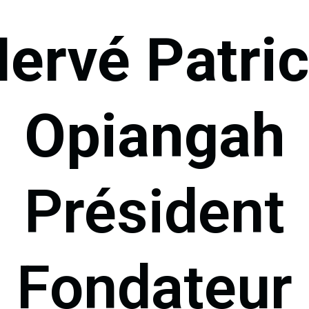
ervé Patri
Opiangah
Président
Fondateur